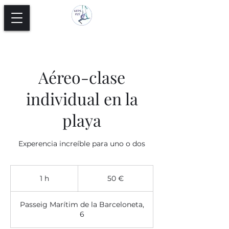
Aéreo-clase
individual en la
playa
Experencia increíble para uno o dos
50
euros
1 h
1
50 €
Passeig Marítim de la Barceloneta,
6