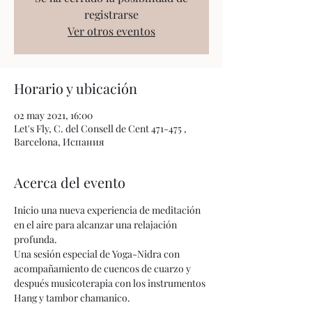
registrarse
Ver otros eventos
Horario y ubicación
02 may 2021, 16:00
Let's Fly, C. del Consell de Cent 471-475 ,
Barcelona, Испания
Acerca del evento
Inicio una nueva experiencia de meditación 
en el aire para alcanzar una relajación 
profunda.
Una sesión especial de Yoga-Nidra con 
acompañamiento de cuencos de cuarzo y 
después musicoterapia con los instrumentos 
Hang y tambor chamanico.