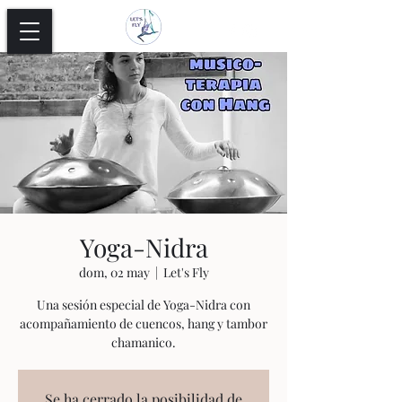
Yoga-Nidra
dom, 02 may
  |  
Let's Fly
Una sesión especial de Yoga-Nidra con
acompañamiento de cuencos, hang y tambor
chamanico.
Se ha cerrado la posibilidad de