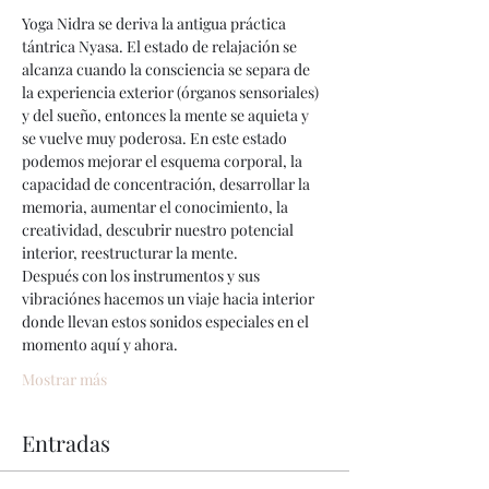
⠀
Yoga Nidra se deriva la antigua práctica 
tántrica Nyasa. El estado de relajación se 
alcanza cuando la consciencia se separa de 
la experiencia exterior (órganos sensoriales) 
y del sueño, entonces la mente se aquieta y 
se vuelve muy poderosa. En este estado 
podemos mejorar el esquema corporal, la 
capacidad de concentración, desarrollar la 
memoria, aumentar el conocimiento, la 
creatividad, descubrir nuestro potencial 
interior, reestructurar la mente.
Después con los instrumentos y sus 
vibraciónes hacemos un viaje hacia interior 
donde llevan estos sonidos especiales en el
momento aquí y ahora. 
Mostrar más
Entradas