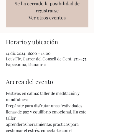
Se ha cerrado la posibilidad de
registrarse
Ver otros eventos
Horario y ubicación
14 dic 2024, 16:00 – 18:00
Let's Fly, Carrer del Consell de Cent, 471-475,
Барселона, Испания
Acerca del evento
Festivos en calma: taller de meditación y 
mindfulness
Prepárate para disfrutar unas festividades 
llenas de paz y equilibrio emocional. En este 
taller 
aprenderás herramientas prácticas para 
gestionar el estrés, conectarte con el 